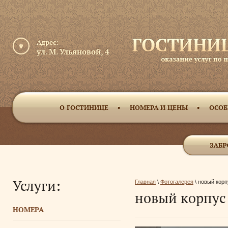
Адрес:
ул. М. Ульяновой, 4
О ГОСТИНИЦЕ
НОМЕРА И ЦЕНЫ
ОСОБ
Услуги:
Главная
 \ 
Фотогалерея
 \ новый кор
новый корпус
НОМЕРА